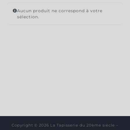
Aucun produit ne correspond à votre
sélection.
Copyright © 2026 La Tapisserie du 20ème siècle –