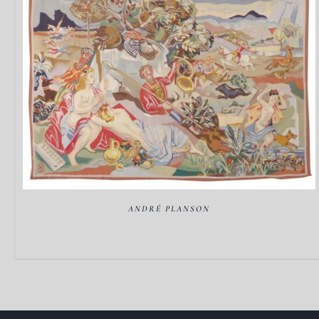
DÉTAILS
ANDRÉ PLANSON