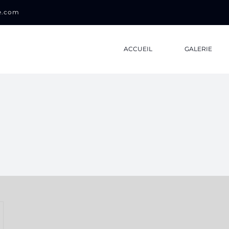
0e.com
ACCUEIL
GALERIE