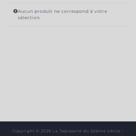
Aucun produit ne correspond à votre
sélection.
Copyright © 2026 La Tapisserie du 20ème siècle –