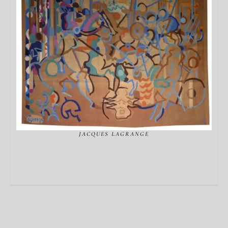
DÉTAILS
JACQUES LAGRANGE