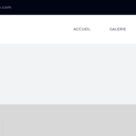
0e.com
ACCUEIL
GALERIE