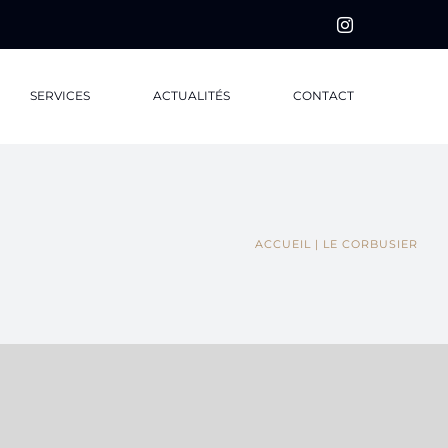
Instagram
SERVICES
ACTUALITÉS
CONTACT
ACCUEIL
LE CORBUSIER