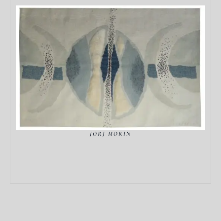
DÉTAILS
JORJ MORIN