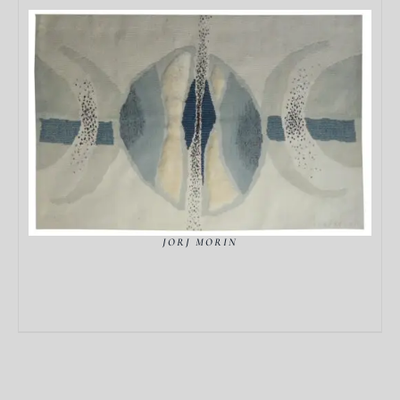
DÉTAILS
JORJ MORIN