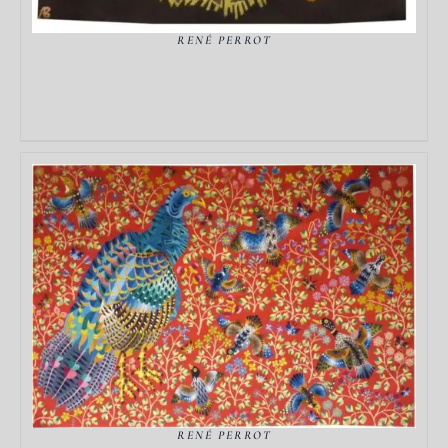
RENÉ PERROT
DÉTAILS
RENÉ PERROT