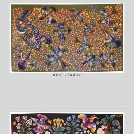
DÉTAILS
RENÉ PERROT