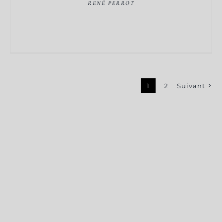
RENÉ PERROT
1
2
Suivant