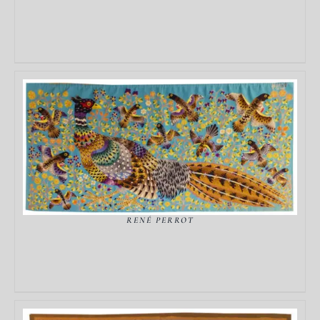
DÉTAILS
RENÉ PERROT