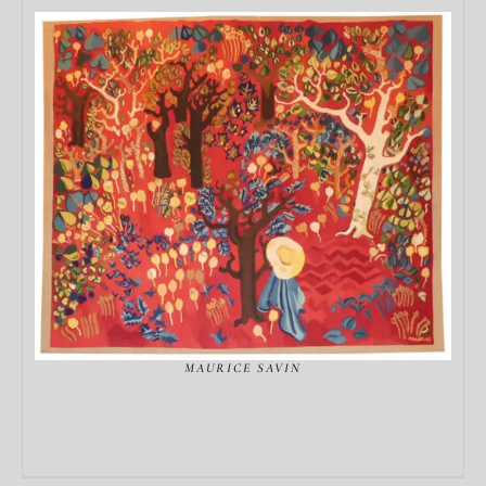
DÉTAILS
MAURICE SAVIN