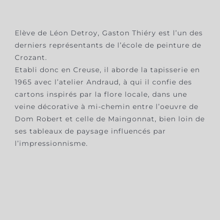
Elève de Léon Detroy, Gaston Thiéry est l’un des
derniers représentants de l’école de peinture de
Crozant.
Etabli donc en Creuse, il aborde la tapisserie en
1965 avec l’atelier Andraud, à qui il confie des
cartons inspirés par la flore locale, dans une
veine décorative à mi-chemin entre l’oeuvre de
Dom Robert et celle de Maingonnat, bien loin de
ses tableaux de paysage influencés par
l’impressionnisme.