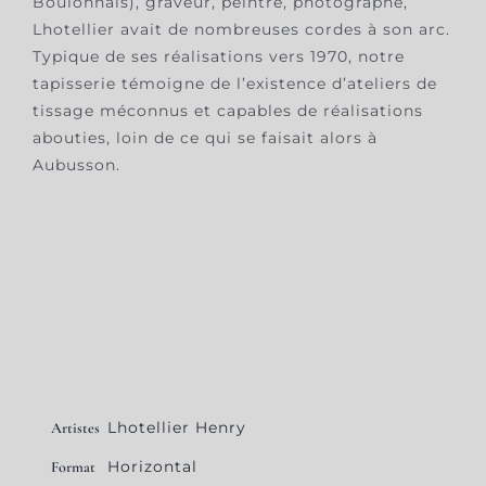
Boulonnais), graveur, peintre, photographe,
Lhotellier avait de nombreuses cordes à son arc.
Typique de ses réalisations vers 1970, notre
tapisserie témoigne de l’existence d’ateliers de
tissage méconnus et capables de réalisations
abouties, loin de ce qui se faisait alors à
Aubusson.
Lhotellier Henry
Artistes
Horizontal
Format