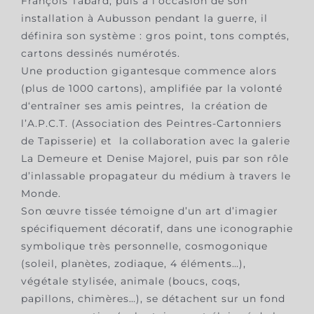
François Tabard, puis à l’occasion de son
installation à Aubusson pendant la guerre, il
définira son système : gros point, tons comptés,
cartons dessinés numérotés.
Une production gigantesque commence alors
(plus de 1000 cartons), amplifiée par la volonté
d‘entraîner ses amis peintres, la création de
l’A.P.C.T. (Association des Peintres-Cartonniers
de Tapisserie) et la collaboration avec la galerie
La Demeure et Denise Majorel, puis par son rôle
d’inlassable propagateur du médium à travers le
Monde.
Son œuvre tissée témoigne d’un art d’imagier
spécifiquement décoratif, dans une iconographie
symbolique très personnelle, cosmogonique
(soleil, planètes, zodiaque, 4 éléments…),
végétale stylisée, animale (boucs, coqs,
papillons, chimères…), se détachent sur un fond