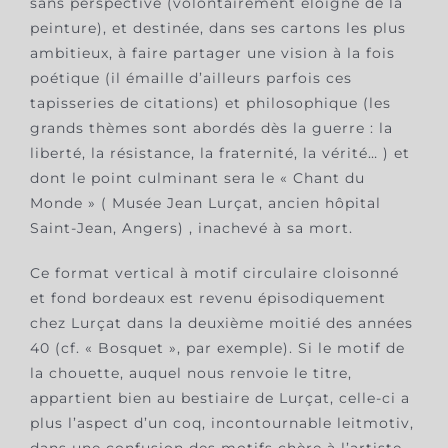
sans perspective (volontairement éloigné de la
peinture), et destinée, dans ses cartons les plus
ambitieux, à faire partager une vision à la fois
poétique (il émaille d’ailleurs parfois ces
tapisseries de citations) et philosophique (les
grands thèmes sont abordés dès la guerre : la
liberté, la résistance, la fraternité, la vérité… ) et
dont le point culminant sera le « Chant du
Monde » ( Musée Jean Lurçat, ancien hôpital
Saint-Jean, Angers) , inachevé à sa mort.
Ce format vertical à motif circulaire cloisonné
et fond bordeaux est revenu épisodiquement
chez Lurçat dans la deuxième moitié des années
40 (cf. « Bosquet », par exemple). Si le motif de
la chouette, auquel nous renvoie le titre,
appartient bien au bestiaire de Lurçat, celle-ci a
plus l’aspect d’un coq, incontournable leitmotiv,