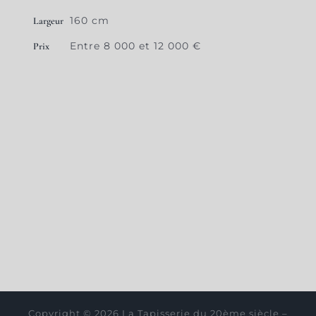
160 cm
Largeur
Entre 8 000 et 12 000 €
Prix
Copyright © 2026 La Tapisserie du 20ème siècle –