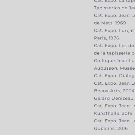
Cat. Expo. La tap
Tapisseries de Je
Cat. Expo. Jean 
de Metz, 1969
Cat. Expo. Lurçat
Paris, 1976
Cat. Expo. Les d
de la tapisserie
Colloque Jean Lur
Aubusson, Musée 
Cat. Expo. Dialo
Cat. Expo. Jean 
Beaux-Arts, 2004
Gérard Denizeau, 
Cat. Expo. Jean L
Kunsthalle, 2016
Cat. Expo. Jean Lu
Gobelins, 2016