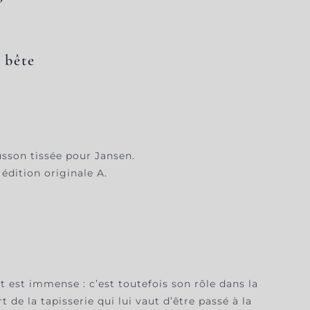
a bête
usson tissée pour Jansen.
édition originale A.
 est immense : c’est toutefois son rôle dans la
t de la tapisserie qui lui vaut d’être passé à la