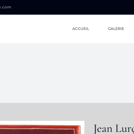
0e.com
ACCUEIL
GALERIE
Jean Lur