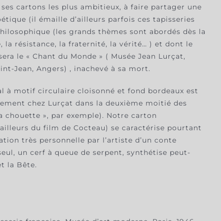
 ses cartons les plus ambitieux, à faire partager une
oétique (il émaille d’ailleurs parfois ces tapisseries
 philosophique (les grands thèmes sont abordés dès la
, la résistance, la fraternité, la vérité… ) et dont le
sera le « Chant du Monde » ( Musée Jean Lurçat,
int-Jean, Angers) , inachevé à sa mort.
l à motif circulaire cloisonné et fond bordeaux est
ement chez Lurçat dans la deuxième moitié des
la chouette », par exemple). Notre carton
ailleurs du film de Cocteau) se caractérise pourtant
ation très personnelle par l’artiste d’un conte
 seul, un cerf à queue de serpent, synthétise peut-
et la Bête.