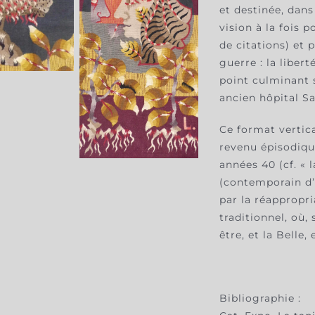
et destinée, dans
vision à la fois p
de citations) et
guerre : la liberté
point culminant 
ancien hôpital Sa
Ce format vertica
revenu épisodiqu
années 40 (cf. « 
(contemporain d’
par la réappropri
traditionnel, où,
être, et la Belle, 
Bibliographie :