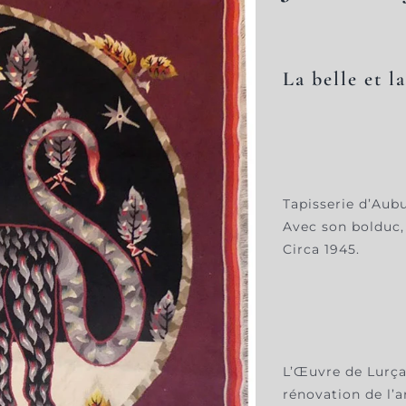
La belle et l
Tapisserie d’Aub
Avec son bolduc, 
Circa 1945.
L’Œuvre de Lurçat
rénovation de l’ar