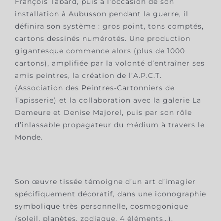
François Tabard, puis à l’occasion de son
installation à Aubusson pendant la guerre, il
définira son système : gros point, tons comptés,
cartons dessinés numérotés. Une production
gigantesque commence alors (plus de 1000
cartons), amplifiée par la volonté d‘entraîner ses
amis peintres, la création de l’A.P.C.T.
(Association des Peintres-Cartonniers de
Tapisserie) et la collaboration avec la galerie La
Demeure et Denise Majorel, puis par son rôle
d’inlassable propagateur du médium à travers le
Monde.
Son œuvre tissée témoigne d’un art d’imagier
spécifiquement décoratif, dans une iconographie
symbolique très personnelle, cosmogonique
(soleil, planètes, zodiaque, 4 éléments…),