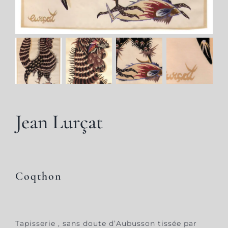
Jean Lurçat
Coqthon
Tapisserie , sans doute d’Aubusson tissée par