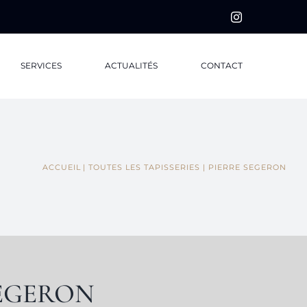
Instagram
SERVICES
ACTUALITÉS
CONTACT
ACCUEIL
TOUTES LES TAPISSERIES
PIERRE SEGERON
 SEGERON