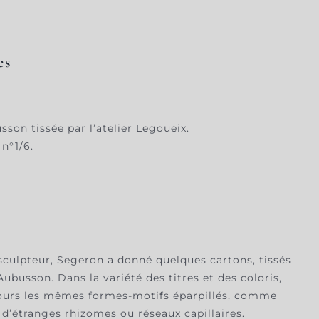
es
sson tissée par l’atelier Legoueix.
n°1/6.
sculpteur, Segeron a donné quelques cartons, tissés
ubusson. Dans la variété des titres et des coloris,
ours les mêmes formes-motifs éparpillés, comme
 d’étranges rhizomes ou réseaux capillaires.