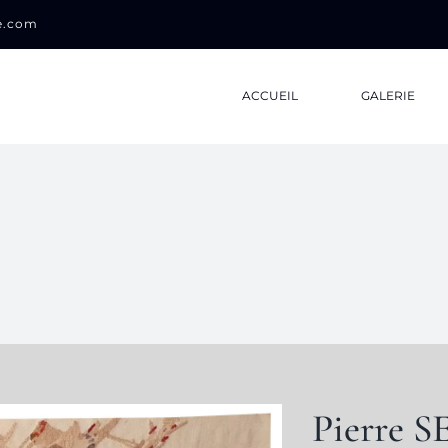
0e.com
ACCUEIL
GALERIE
Pierre