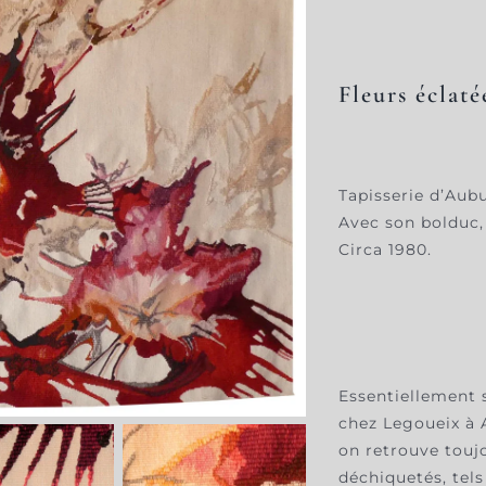
Fleurs éclaté
Tapisserie d’Aubu
Avec son bolduc, 
Circa 1980.
Essentiellement 
chez Legoueix à A
on retrouve touj
déchiquetés, tels