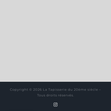
Copyright © 2026 La Tapisserie du 20ème siècle –
Tous droits réservés.
Instagram