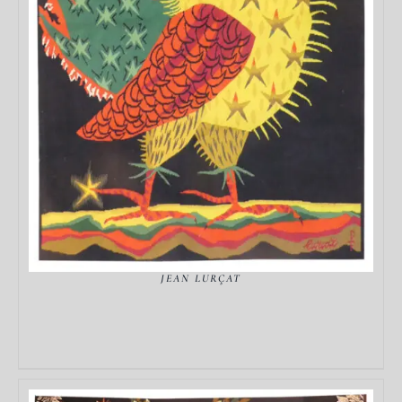
DÉTAILS
JEAN LURÇAT