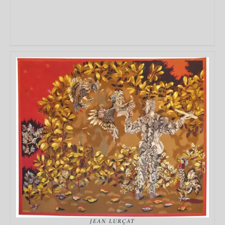
DÉTAILS
JEAN LURÇAT