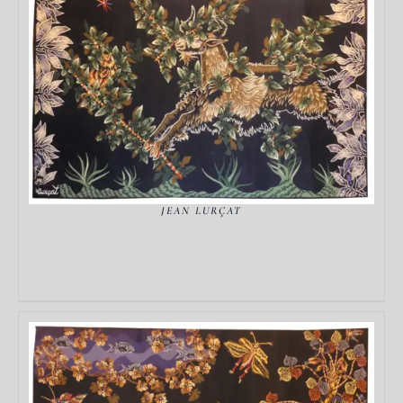
DÉTAILS
JEAN LURÇAT