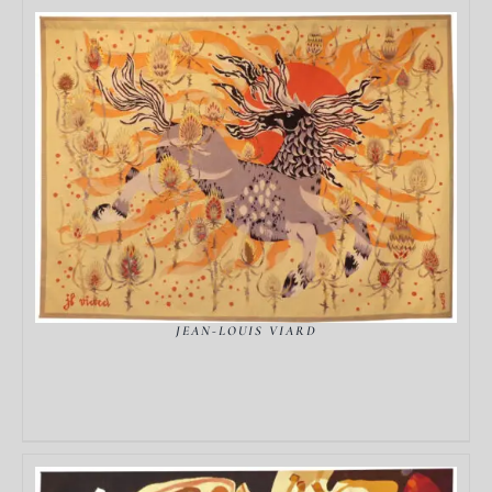
DÉTAILS
JEAN-LOUIS VIARD