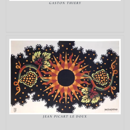
GASTON THIERY
DÉTAILS
JEAN PICART LE DOUX