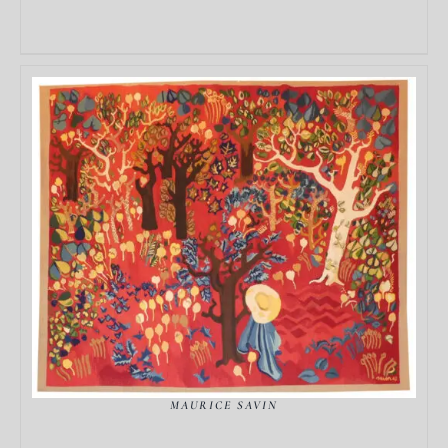
DÉTAILS
MAURICE SAVIN