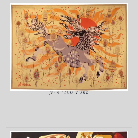
DÉTAILS
JEAN-LOUIS VIARD