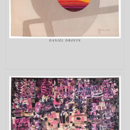
DANIEL DROUIN
DÉTAILS